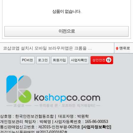
상품이 없습니다.
이전으로
코샵코앱 설치시 모바일 브라우저앱은 크롬을 권장합니다^^
맨위로
PC버전
로그인
회원가입
사업자확인
성인안전
상호명 : 한국안전보건협동조합 | 대표자명 : 박원학
개인정보관리 책임자 : 박혜영 | 사업자등록번호 : 165-86-00053
통신판매업신고번호 : 제2015-인천부평-0628호
[사업자정보확인]
건강기능식품판매업 제2017-0203187호