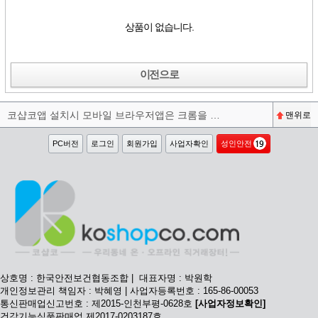
상품이 없습니다.
이전으로
코샵코앱 설치시 모바일 브라우저앱은 크롬을 권장합니다^^
맨위로
PC버전
로그인
회원가입
사업자확인
성인안전
상호명 : 한국안전보건협동조합 | 대표자명 : 박원학
개인정보관리 책임자 : 박혜영 | 사업자등록번호 : 165-86-00053
통신판매업신고번호 : 제2015-인천부평-0628호
[사업자정보확인]
건강기능식품판매업 제2017-0203187호