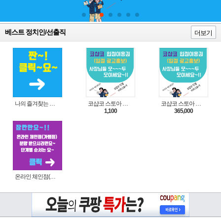
베스트 정치인/선출직
더보기
나의 즐겨찾는 상품 리스트로 편리하게 주문하세요~(쿠팡 다이나믹 배너)
코샵코 스토아 입점 1일 이용권
코샵코 스토아 입점 1년 이용권
1,100
365,000
온라인 체인점(가맹점) 분양순서(필독)