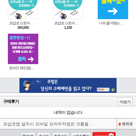
코샵코 스토아 입점 1년 이용권
코샵코 스토아 입점 1일 이용권
나의 즐겨찾는 상품 리스트로 편리하게 주문하세요~(쿠팡 다이나믹 배너)
365,000
1,100
온라인 체인점(가맹점) 분양순서(필독)
구매후기
더보기
내역이 없습니다
코샵코앱 설치시 모바일 브라우저앱은 크롬을 권장합니다^^
맨위로