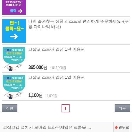
나의 즐겨찾는 상품 리스트로 편리하게 주문하세요~(쿠
팡 다이나믹 배너)
코샵코 스토아 입점 1년 이용권
365,000
원
4,015,000원
코샵코 스토아 입점 1일 이용권
1,100
원
11,000원
이전
1
다음
코샵코앱 설치시 모바일 브라우저앱은 크롬을 권장합니다^^
맨위로