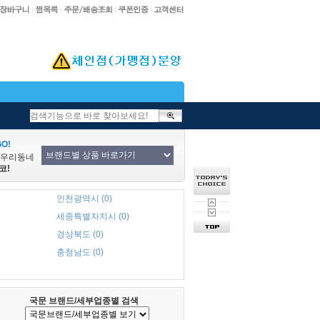
O!
/우리동네
코!
인천광역시 (0)
세종특별자치시 (0)
경상북도 (0)
충청남도 (0)
국문 브랜드/세부업종별 검색