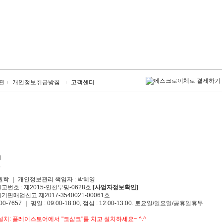
관
개인정보취급방침
고객센터
원학 ｜ 개인정보관리 책임자 : 박혜영
신고번호 : 제2015-인천부평-0628호
[사업자정보확인]
기판매업신고 제2017-3540021-00061호
00-7657 ｜ 평일 : 09:00-18:00, 점심 : 12:00-13:00. 토요일/일요일/공휴일휴무
치: 플레이스토어에서 "코샵코"를 치고 설치하세요~ ^.^