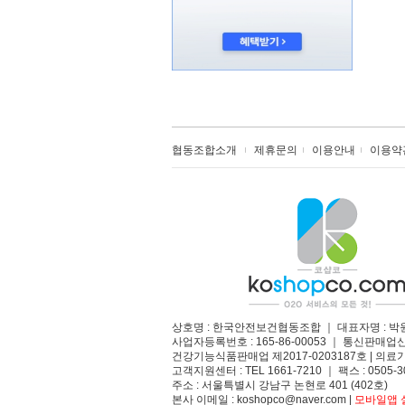
협동조합소개
제휴문의
이용안내
이용약
상호명 : 한국안전보건협동조합 ｜ 대표자명 : 박
사업자등록번호 : 165-86-00053 ｜ 통신판매업
건강기능식품판매업 제2017-0203187호 | 의료기
고객지원센터 : TEL 1661-7210 ｜ 팩스 : 0505-3
주소 : 서울특별시 강남구 논현로 401 (402호)​
본사 이메일 : koshopco@naver.com |
모바일앱 설