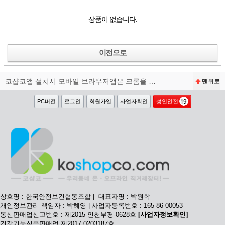
상품이 없습니다.
이전으로
코샵코앱 설치시 모바일 브라우저앱은 크롬을 권장합니다^^
맨위로
PC버전
로그인
회원가입
사업자확인
성인안전
상호명 : 한국안전보건협동조합 | 대표자명 : 박원학
개인정보관리 책임자 : 박혜영 | 사업자등록번호 : 165-86-00053
통신판매업신고번호 : 제2015-인천부평-0628호
[사업자정보확인]
건강기능식품판매업 제2017-0203187호